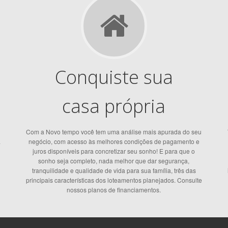
Conquiste sua
casa própria
Com a Novo tempo você tem uma análise mais apurada do seu
a
negócio, com acesso às melhores condições de pagamento e
i
juros disponíveis para concretizar seu sonho! E para que o
sonho seja completo, nada melhor que dar segurança,
tranquilidade e qualidade de vida para sua família, três das
principais características dos loteamentos planejados. Consulte
nossos planos de financiamentos.