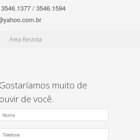
 3546.1377 / 3546.1594
@yahoo.com.br
Área Restrita
Gostaríamos muito de
ouvir de você.