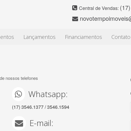
(17)
Central de Vendas:
novotempoimoveis
entos
Lançamentos
Financiamentos
Contato
 de nossos telefones
Whatsapp:
(17) 3546.1377 / 3546.1594
E-mail: